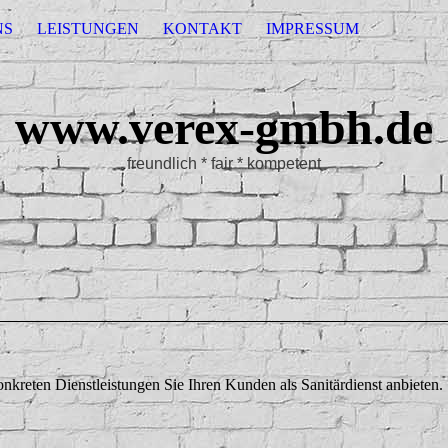
NS
LEISTUNGEN
KONTAKT
IMPRESSUM
www.verex-gmbh.de
freundlich * fair * kompetent
konkreten Dienstleistungen Sie Ihren Kunden als Sanitärdienst anbieten.